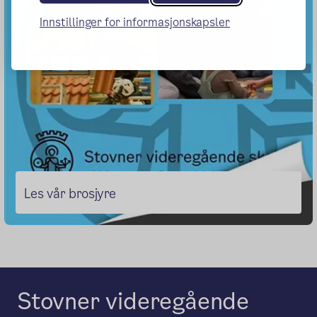
Innstillinger for informasjonskapsler
Les vår brosjyre
Stovner videregående