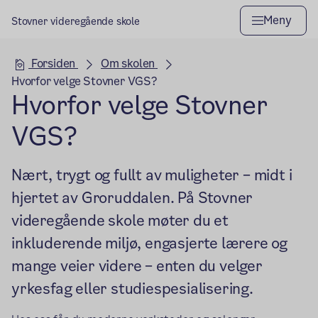
Meny
Stovner videregående skole
Hovedseksjon
Forsiden
Om skolen
Hvorfor velge Stovner VGS?
Hvorfor velge Stovner
VGS?
Nært, trygt og fullt av muligheter – midt i
hjertet av Groruddalen. På Stovner
videregående skole møter du et
inkluderende miljø, engasjerte lærere og
mange veier videre – enten du velger
yrkesfag eller studiespesialisering.