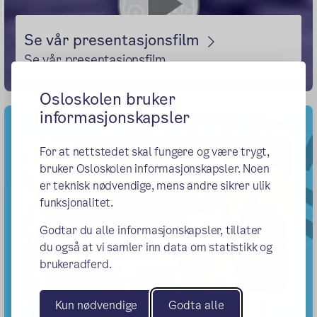
Se vår presentasjonsfilm
Se vår presentasjonsfilm
Osloskolen bruker
informasjonskapsler
For at nettstedet skal fungere og være trygt,
bruker Osloskolen informasjonskapsler. Noen
er teknisk nødvendige, mens andre sikrer ulik
funksjonalitet.
Godtar du alle informasjonskapsler, tillater
du også at vi samler inn data om statistikk og
brukeradferd.
Kun nødvendige
Godta alle