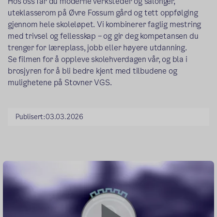
Hos oss får du moderne verksteder og salonger,
uteklasserom på Øvre Fossum gård og tett oppfølging
gjennom hele skoleløpet. Vi kombinerer faglig mestring
med trivsel og fellesskap – og gir deg kompetansen du
trenger for læreplass, jobb eller høyere utdanning.
Se filmen for å oppleve skolehverdagen vår, og bla i
brosjyren for å bli bedre kjent med tilbudene og
mulighetene på Stovner VGS.
Publisert:
03.03.2026