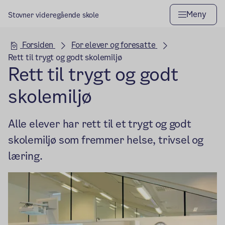
Meny
Stovner videregående skole
Hovedseksjon
Forsiden
For elever og foresatte
Rett til trygt og godt skolemiljø
Rett til trygt og godt
skolemiljø
Alle elever har rett til et trygt og godt
skolemiljø som fremmer helse, trivsel og
læring.