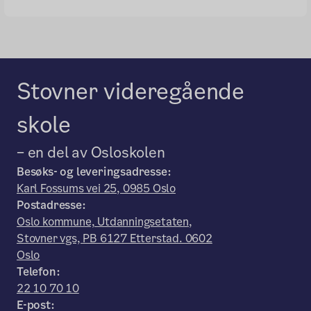
Stovner videregående
skole
– en del av Osloskolen
Besøks- og leveringsadresse:
Karl Fossums vei 25, 0985 Oslo
Postadresse:
Oslo kommune, Utdanningsetaten,
Stovner vgs, PB 6127 Etterstad. 0602
Oslo
Telefon:
22 10 70 10
E-post: