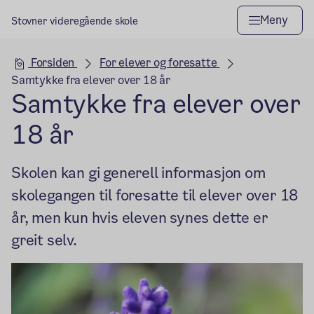
Meny
Stovner videregående skole
Hovedseksjon
Forsiden
For elever og foresatte
Samtykke fra elever over 18 år
Samtykke fra elever over
18 år
Skolen kan gi generell informasjon om
skolegangen til foresatte til elever over 18
år, men kun hvis eleven synes dette er
greit selv.