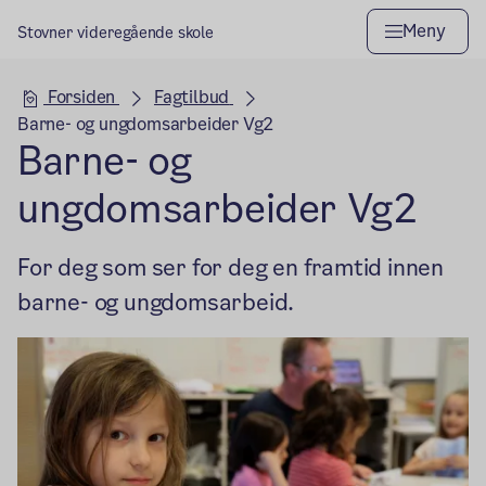
Meny
Stovner videregående skole
Hovedseksjon
Forsiden
Fagtilbud
Barne- og ungdomsarbeider Vg2
Barne- og
ungdomsarbeider Vg2
For deg som ser for deg en framtid innen
barne- og ungdomsarbeid.