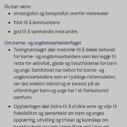
Du bør være:
omsorgsfull og hensynsfull overfor mennesker
flink til å kommunisere
god til å samhandle med andre.
Om barne- og ungdomsarbeiderfaget
Teorigrunnlaget skal medvirke til å dekke behovet
for barne- og ungdomsarbeidere som kan legge til
rette for aktivitet, glede og livsutfoldelse for barn
og unge. Samfunnet har behov for barne- og
ungdomsarbeidere som er tydelige rollemodeller,
ser det enkelte individ og er bevisst på de
utfordringer barn og unge har i et flerkulturelt
samfunn.
Opplæringen skal bidra til å utvikle evne og vilje til
fleksibilitet og samarbeid om barn og unges
opplæring, utivkling og trivsel og kunnskap om
hvordan barn og unge lærer. Barn skal lære om