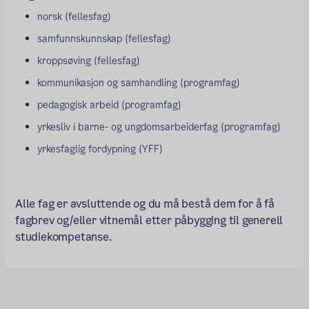
norsk (fellesfag)
samfunnskunnskap (fellesfag)
kroppsøving (fellesfag)
kommunikasjon og samhandling (programfag)
pedagogisk arbeid (programfag)
yrkesliv i barne- og ungdomsarbeiderfag (programfag)
yrkesfaglig fordypning (YFF)
Alle fag er avsluttende og du må bestå dem for å få
fagbrev og/eller vitnemål etter påbygging til generell
studiekompetanse.